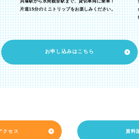
貝塚駅から水間観音駅まで、貸切車両に乗車！
片道15分のミニトリップをお楽しみください。
お申し込みはこちら
アクセス
資料