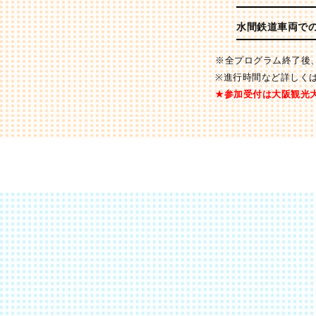
水間鉄道車両で
※全プログラム終了後
※進行時間など詳しく
★参加受付は大阪観光