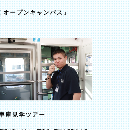
くオープンキャンパス」
車庫見学ツアー