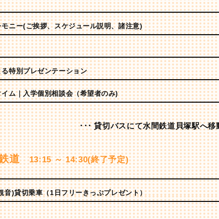
モニー(ご挨拶、スケジュール説明、諸注意)
よる特別プレゼンテーション
タイム｜入学個別相談会（希望者のみ)
･･･ 貸切バスにて水間鉄道貝塚駅へ移動
間鉄道
13:15 ～ 14:30(終了予定)
観音)貸切乗車（1日フリーきっぷプレゼント）