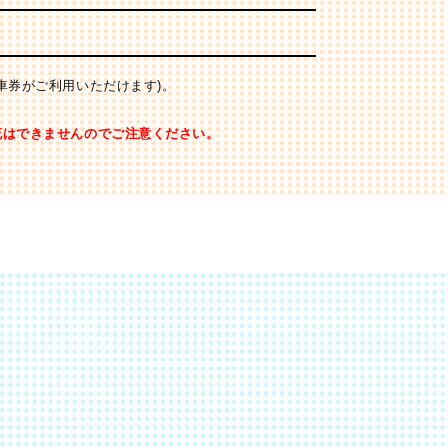
車券がご利用いただけます)。
流はできませんのでご注意ください。