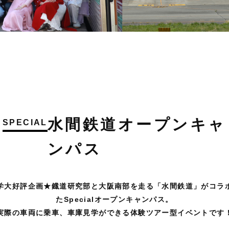
水間鉄道オープンキャ
SPECIAL
ンパス
学大好評企画★鐡道研究部と大阪南部を走る「水間鉄道」がコラ
たSpecialオープンキャンパス。
実際の車両に乗車、車庫見学ができる体験ツアー型イベントです