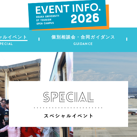
ャルイベント
個別相談会・合同ガイダンス
PECIAL
GUIDANCE