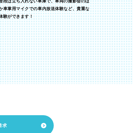
普段は立ち入れない車庫で、車両の撮影会のほ
か車掌用マイクでの車内放送体験など、貴重な
体験ができます！
請求