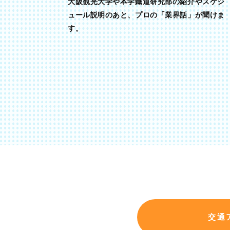
大阪観光大学や本学鐡道研究部の紹介やスケジ
ュール説明のあと、プロの「業界話」が聞けま
す。
交通