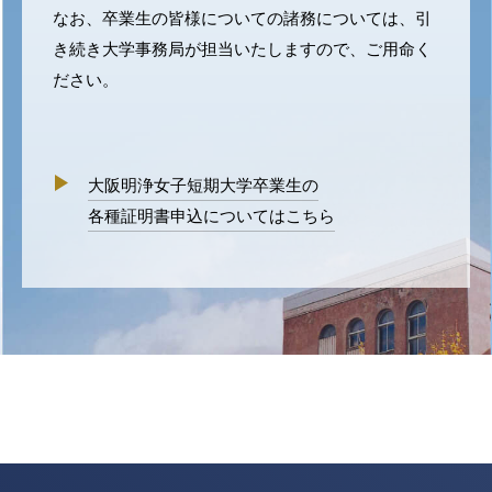
なお、卒業生の皆様についての諸務については、引
き続き大学事務局が担当いたしますので、ご用命く
ださい。
大阪明浄女子短期大学卒業生の
各種証明書申込についてはこちら