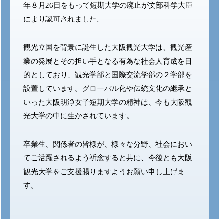
年８月26日をもって短期大学の廃止が文部科学大臣
により認可されました。
観光立国を背景に誕生した大阪観光大学は、観光産
業の発展とその担い手となる有為な社会人育成を目
的としており、
観光学部と国際交流学部の２学部を
設置しています。グローバル化や伝統文化の継承と
いった大阪明浄女子短期大学の精神は、今も大阪観
光大学の中に生かされています。
卒業生、関係者の皆様が、様々な分野、社会におい
てご活躍されるよう祈念すると共に、今後とも大阪
観光大学をご支援賜りますようお願い申し上げま
す。